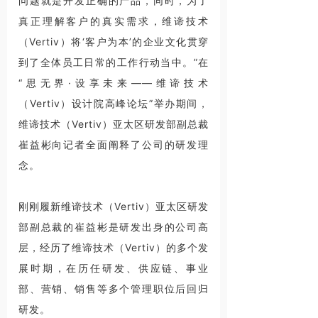
问题就是开发正确的产品，同时，为了
真正理解客户的真实需求，维谛技术
（Vertiv）将‘客户为本’的企业文化贯穿
到了全体员工日常的工作行动当中。”在
“思无界·设享未来——维谛技术
（Vertiv）设计院高峰论坛”举办期间，
维谛技术（Vertiv）亚太区研发部副总裁
崔益彬向记者全面阐释了公司的研发理
念。
刚刚履新维谛技术（Vertiv）亚太区研发
部副总裁的崔益彬是研发出身的公司高
层，经历了维谛技术（Vertiv）的多个发
展时期，在历任研发、供应链、事业
部、营销、销售等多个管理职位后回归
研发。