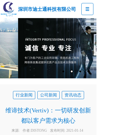
深圳市迪士通科技有限公司
行业新闻
公司新闻
资讯动态
维谛技术(Vertiv)：一切研发创新
都以客户需求为核心
来源:
作者:
DISTONG
发布时间:
2021-01-14