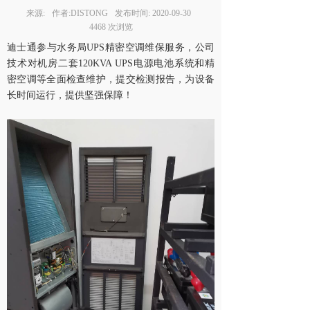
来源:
作者:
DISTONG
发布时间:
2020-09-30
4468
次浏览
迪士通参与水务局UPS精密空调维保服务，公司
技术对机房二套120KVA UPS电源电池系统和精
密空调等全面检查维护，提交检测报告，为设备
长时间运行，提供坚强保障！