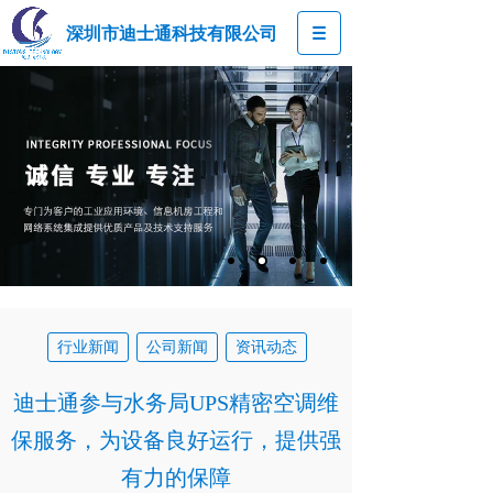
深圳市迪士通科技有限公司
行业新闻
公司新闻
资讯动态
迪士通参与水务局UPS精密空调维
保服务，为设备良好运行，提供强
有力的保障